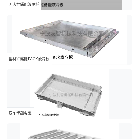
无边框储能液冷板
型材铝储能PACK液冷板
客车储能电池