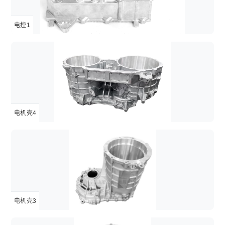
电控1
电机壳4
电机壳3