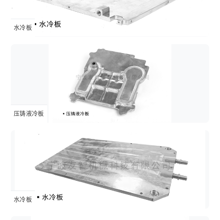
水冷板
压铸液冷板
水冷板