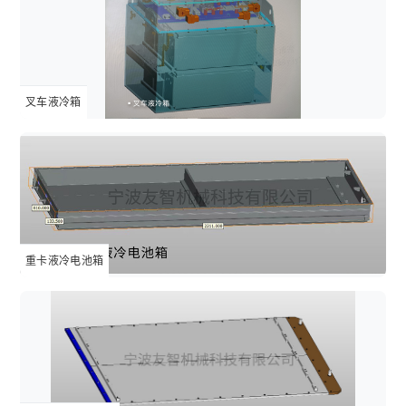
叉车液冷箱
重卡液冷电池箱