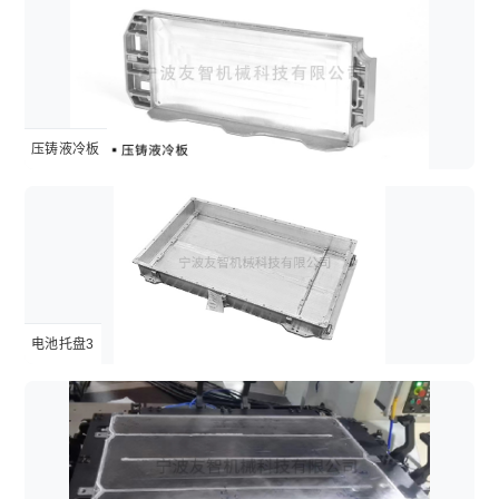
压铸液冷板
电池托盘3