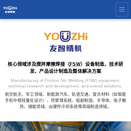
核心领域涉及搅拌摩擦焊接（
FSW
）设备制造、技术研
发、产品设计制造及整体解决方案
Manufacturing of Friction Stir Welding (FSW) equipment,
technical research and development, and overall solutions.
航空航天、军工领域、新能源汽车、轨道交通、复合材料（如智能
手机中框轻量化设计）、热管理系统、船舶制造、半导体、电子散
热、储能领域、
AI
硬件冷却系统等高端制造领域。