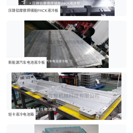
压铸铝摩擦焊储能PACK液冷板
新能源汽车电池液冷板
轻卡液冷电池箱