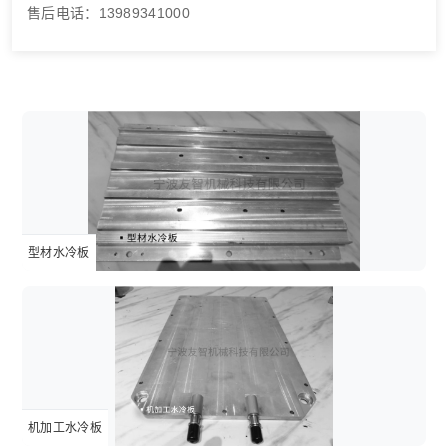
售后电话：13989341000
小微产品焊接夹具
型材水冷板
机加工水冷板