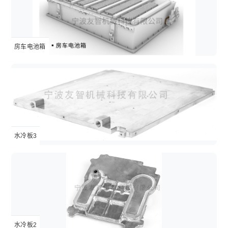
房车电池箱
水冷板3
水冷板2