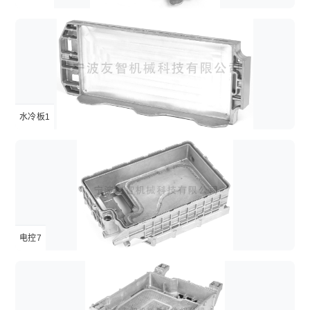
水冷板1
电控7