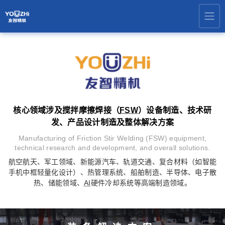
核心领域涉及搅拌摩擦焊接（
FSW
）设备制造、技术研
发、产品设计制造及整体解决方案
Manufacturing of Friction Stir Welding (FSW) equipment,
technical research and development, and overall solutions.
航空航天、军工领域、新能源汽车、轨道交通、复合材料（如智能
手机中框轻量化设计）、热管理系统、船舶制造、半导体、电子散
热、储能领域、
AI
硬件冷却系统等高端制造领域。