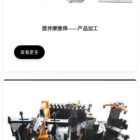
搅拌摩擦焊——产品加工
查看更多