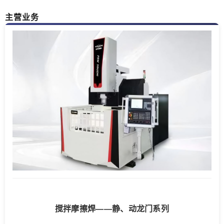
主营业务
搅拌摩擦焊——静、动龙门系列