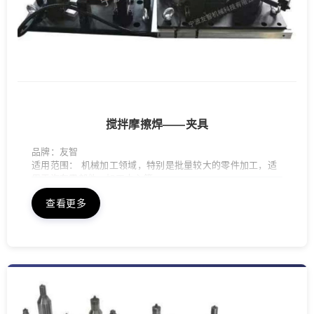
搅拌摩擦焊——夹具
品牌：友智
适用范围： 机械加工领域，特别是批量较大的零件加工，适
用于汽车零部件、加工中心等
类型：自动化工装夹具-液压夹具
查看更多
其他夹具：
保压夹具、四轴夹具、搅拌摩擦焊接夹具、夹具自动化整体
解决方案等
设计流程： 客户咨询 → 提供样件、图纸 → 设计草案 → 达
成协议 → 设计制作 → 达成协议 → 售后服务 交货周期：25-
35天