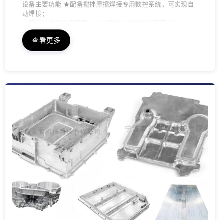
设备主要功能 ★配备搅拌摩擦焊接专用数控系统，可实现自
动焊接；
★配置中文操作显示屏，支持标准工业数控编程语言；
★具有手动和自动焊接模式；
查看更多
★配备Z轴压力传感器，实现焊接过程压力值的实时监测；
★配备手持操作单元，具备针对XNZ轴进给速度和方向调
节、急停等功能，可对焊接位置进行精细调节；
★配置集中润滑系统，实现各运动轴的间歇式自动润滑；
★电控柜配置工业热交换机； ★具有工作照明装置，可实现
光线不足条件下工作；
★具有故障报警和自诊断功能，易于维护和维修。
★开发有夹具专用画面，可自带25组电磁阀进行设