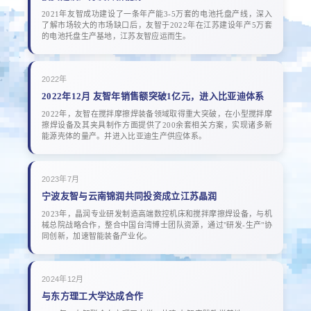
2021年友智成功建设了一条年产能3-5万套的电池托盘产线，深入
了解市场较大的市场缺口后，友智于2022年在江苏建设年产5万套
的电池托盘生产基地，江苏友智应运而生。
2022年
2022年12月 友智年销售额突破1亿元，进入比亚迪体系
2022年，友智在搅拌摩擦焊装备领域取得重大突破，在小型搅拌摩
擦焊设备及其夹具制作方面提供了200余套相关方案，实现诸多新
能源壳体的量产。并进入比亚迪生产供应体系。
2023年7月
宁波友智与云南锦润共同投资成立江苏晶润
2023年，晶润专业研发制造高端数控机床和搅拌摩擦焊设备，与机
械总院战略合作，整合中国台湾博士团队资源，通过"研发-生产"协
同创新，加速智能装备产业化。
2024年12月
与东方理工大学达成合作