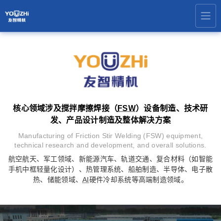
核心领域涉及搅拌摩擦焊接（
FSW
）设备制造、技术研
发、产品设计制造及整体解决方案
Manufacturing of Friction Stir Welding (FSW) equipment,
technical research and development, and overall solutions.
航空航天、军工领域、新能源汽车、轨道交通、复合材料（如智能
手机中框轻量化设计）、热管理系统、船舶制造、半导体、电子散
热、储能领域、
AI
硬件冷却系统等高端制造领域。