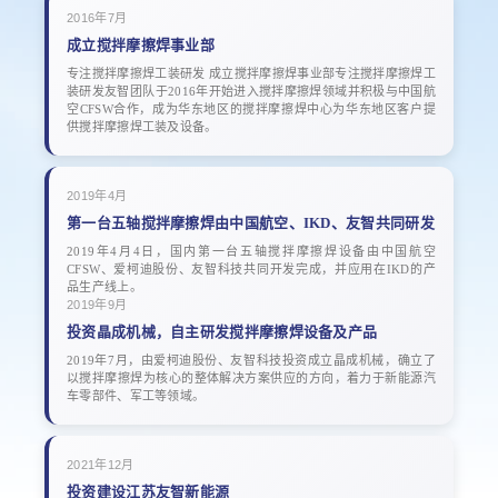
2016年7月
成立搅拌摩擦焊事业部
专注搅拌摩擦焊工装研发 成立搅拌摩擦焊事业部专注搅拌摩擦焊工
装研发友智团队于2016年开始进入搅拌摩擦焊领域并积极与中国航
空CFSW合作，成为华东地区的搅拌摩擦焊中心为华东地区客户提
供搅拌摩擦焊工装及设备。
2019年4月
第一台五轴搅拌摩擦焊由中国航空、IKD、友智共同研发
2019年4月4日，国内第一台五轴搅拌摩擦焊设备由中国航空
CFSW、爱柯迪股份、友智科技共同开发完成，并应用在IKD的产
品生产线上。
2019年9月
投资晶成机械，自主研发搅拌摩擦焊设备及产品
2019年7月，由爱柯迪股份、友智科技投资成立晶成机械，确立了
以搅拌摩擦焊为核心的整体解决方案供应的方向，着力于新能源汽
车零部件、军工等领域。
2021年12月
投资建设江苏友智新能源